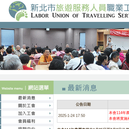
公告日期
本會114年
2025-1-24 17:50
本會將實施補